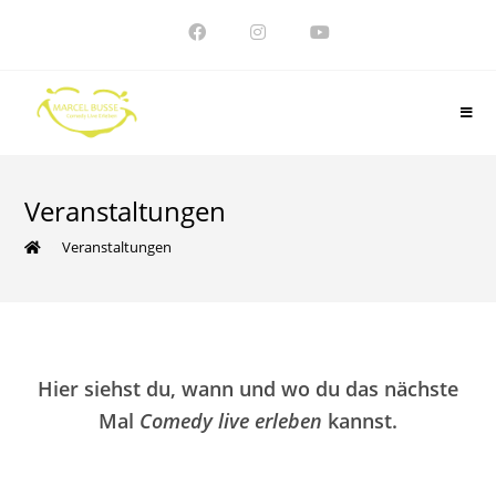
Zum
Inhalt
springen
Veranstaltungen
>
Veranstaltungen
Hier siehst du, wann und wo du das nächste
Mal
Comedy live erleben
kannst.