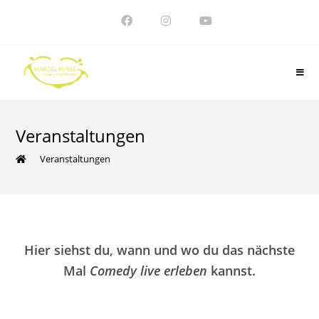
Zum
Inhalt
springen
Veranstaltungen
>
Veranstaltungen
Hier siehst du, wann und wo du das nächste
Mal
Comedy live erleben
kannst.